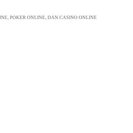
INE, POKER ONLINE, DAN CASINO ONLINE