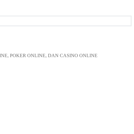
INE, POKER ONLINE, DAN CASINO ONLINE