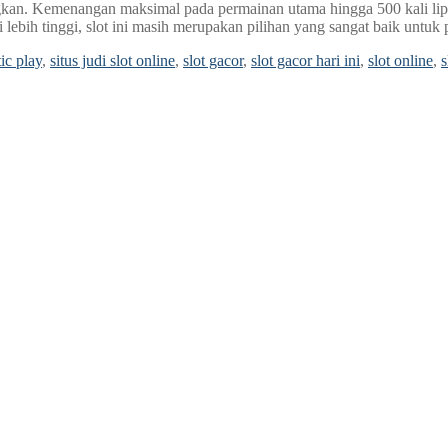
n. Kemenangan maksimal pada permainan utama hingga 500 kali lipat d
ebih tinggi, slot ini masih merupakan pilihan yang sangat baik untuk
ic play
,
situs judi slot online
,
slot gacor
,
slot gacor hari ini
,
slot online
,
s