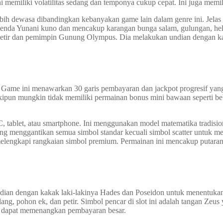
miliki volatilitas sedang dan temponya cukup cepat. Ini juga memilik
g lebih dewasa dibandingkan kebanyakan game lain dalam genre ini. J
genda Yunani kuno dan mencakup karangan bunga salam, gulungan, helm 
 petir dan pemimpin Gunung Olympus. Dia melakukan undian dengan k
ni. Game ini menawarkan 30 garis pembayaran dan jackpot progresif ya
skipun mungkin tidak memiliki permainan bonus mini bawaan seperti 
C, tablet, atau smartphone. Ini menggunakan model matematika tradisi
yang menggantikan semua simbol standar kecuali simbol scatter untuk
melengkapi rangkaian simbol premium. Permainan ini mencakup putaran 
ndian dengan kakak laki-lakinya Hades dan Poseidon untuk menentuka
elang, pohon ek, dan petir. Simbol pencar di slot ini adalah tangan Z
in dapat memenangkan pembayaran besar.